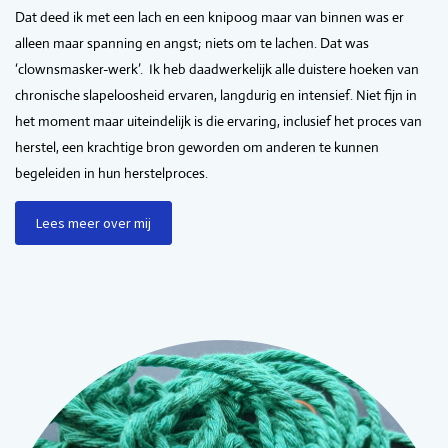
Dat deed ik met een lach en een knipoog maar van binnen was er
alleen maar spanning en angst; niets om te lachen. Dat was
‘clownsmasker-werk’. Ik heb daadwerkelijk alle duistere hoeken van
chronische slapeloosheid ervaren, langdurig en intensief. Niet fijn in
het moment maar uiteindelijk is die ervaring, inclusief het proces van
herstel, een krachtige bron geworden om anderen te kunnen
begeleiden in hun herstelproces.
Lees meer over mij