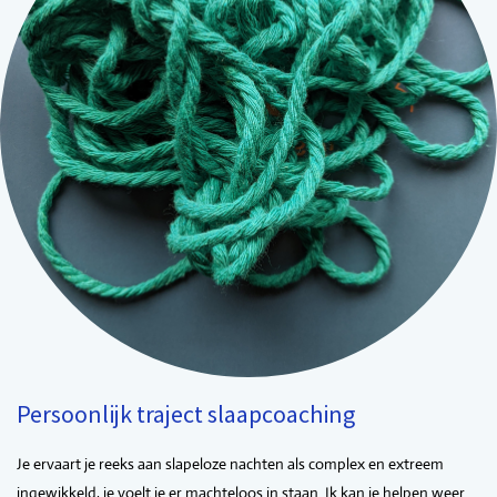
Persoonlijk traject slaapcoaching
Je ervaart je reeks aan slapeloze nachten als complex en extreem
ingewikkeld, je voelt je er machteloos in staan. Ik kan je helpen weer