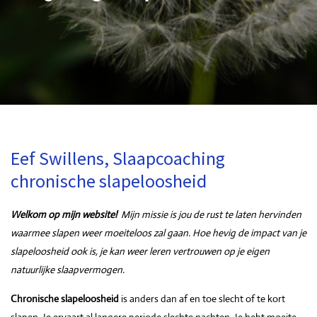
Eef Swillens, Slaapcoaching
chronische slapeloosheid
Welkom op mijn website!
Mijn missie is jou de rust te laten hervinden
waarmee slapen weer moeiteloos zal gaan. Hoe hevig de impact van je
slapeloosheid ook is, je kan weer leren vertrouwen op je eigen
natuurlijke slaapvermogen.
Chronische slapeloosheid
is anders dan af en toe slecht of te kort