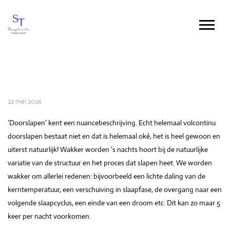
22 mei 2026
‘Doorslapen’ kent een nuancebeschrijving. Echt helemaal volcontinu
doorslapen bestaat niet en dat is helemaal oké, het is heel gewoon en
uiterst natuurlijk! Wakker worden ’s nachts hoort bij de natuurlijke
variatie van de structuur en het proces dat slapen heet. We worden
wakker om allerlei redenen: bijvoorbeeld een lichte daling van de
kerntemperatuur, een verschuiving in slaapfase, de overgang naar een
volgende slaapcyclus, een einde van een droom etc. Dit kan zo maar 5
keer per nacht voorkomen.